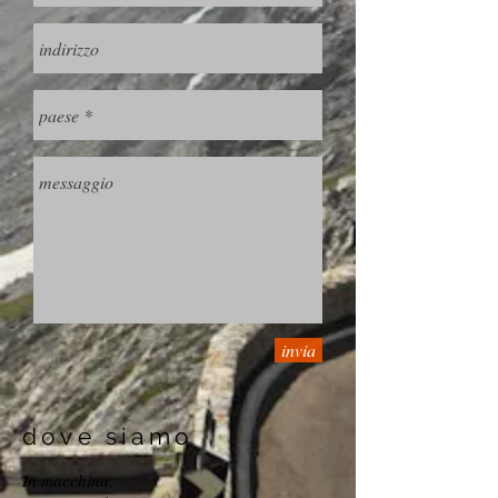
invia
dove siamo
In macchina: